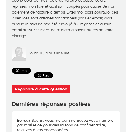
que le délai de mes factures va être dépassé. et à 2
reprises, mon fixe et adsl sont coupés pour cause de non
paiement de facture à temps. Dites moi alors pourquoi ces
2 services sont affichés fonctionnels (sms et email) alors
qu'aucun sms ne m'a été envoyé à 2 reprises et aucun
email aussi ??? Merci de m'aider à savoir ou réside votre
blocage.
Souhir
il y a plus de 8 ans
Répondre à cette question
Dernières réponses postées
Bonsoir Souhir, vous me communiquez votre numéro
par mail et ce pour des raisons de confidentialité,
relatives à vos coordonnées.