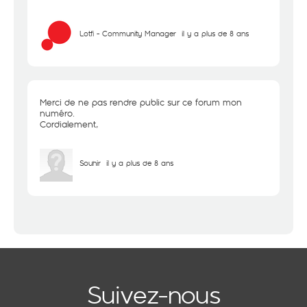
Lotfi - Community Manager
il y a plus de 8 ans
Merci de ne pas rendre public sur ce forum mon
numéro.
Cordialement,
Souhir
il y a plus de 8 ans
Suivez-nous