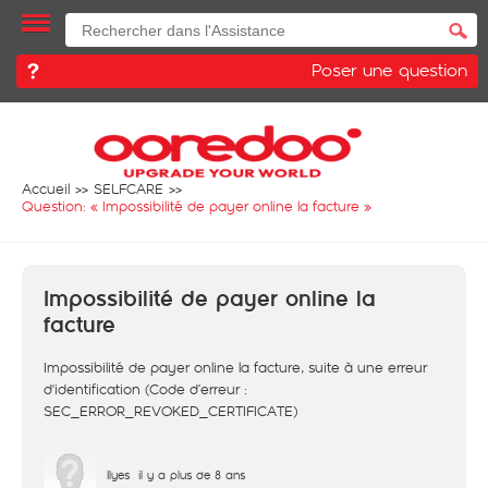
Poser une question
Accueil
SELFCARE
Question: «
Impossibilité de payer online la facture
»
Impossibilité de payer online la
facture
Impossibilité de payer online la facture, suite à une erreur
d'identification (Code d’erreur :
SEC_ERROR_REVOKED_CERTIFICATE)
Ilyes
il y a plus de 8 ans