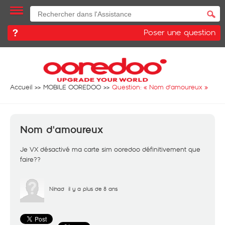
Poser une question
Accueil
MOBILE OOREDOO
Question: «
Nom d'amoureux
»
Nom d'amoureux
Je VX désactivé ma carte sim ooredoo définitivement que
faire??
Nihad
il y a plus de 8 ans