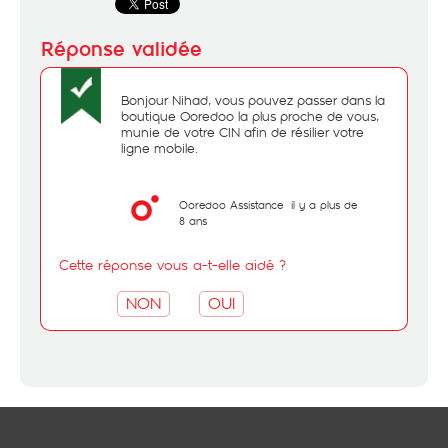
Bonjour Nihad, vous pouvez passer dans la
boutique Ooredoo la plus proche de vous,
munie de votre CIN afin de résilier votre
ligne mobile.
Ooredoo Assistance
il y a plus de
8 ans
Cette réponse vous a-t-elle aidé ?
NON
OUI