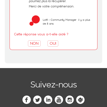
pourriez plus la récupérer.
Merci de votre compréhension.
Lotfi - Community Manager
il y a plus
de 8 ans
Cette réponse vous a-t-elle aidé ?
NON
OUI
Suivez-nous