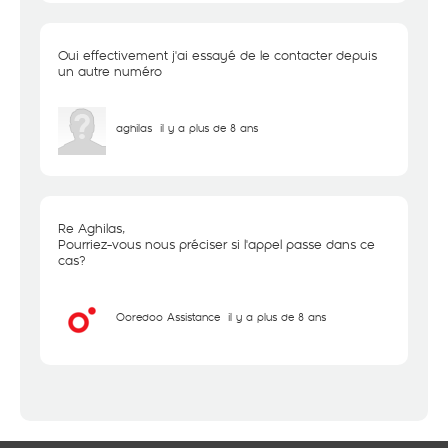
Oui effectivement j'ai essayé de le contacter depuis
un autre numéro
aghilas
il y a plus de 8 ans
Re Aghilas,
Pourriez-vous nous préciser si l'appel passe dans ce
cas?
Ooredoo Assistance
il y a plus de 8 ans