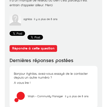
il a un manque de réseau ou bien c'est parcequ'il est
entrain d'appeler ailleur. Merci
aghilas
il y a plus de 8 ans
Répondre à cette question
Dernières réponses postées
Bonjour Aghilas, avez-vous essayé de le contacter
depuis un autre numéro ?
A vous lire !
Wajih - Community Manager
il y a plus de 8 ans