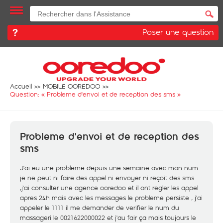
Poser une question
Accueil
MOBILE OOREDOO
Question: «
Probleme d'envoi et de reception des sms
»
Probleme d'envoi et de reception des
sms
J'ai eu une probleme depuis une semaine avec mon num
je ne peut ni faire des appel ni envoyer ni reçoit des sms
,j'ai consulter une agence ooredoo et il ont regler les appel
apres 24h mais avec les messages le probleme persiste , j'ai
appeler le 1111 il me demander de verifier le num du
massageri le 0021622000022 et j'au fair ça mais toujours le