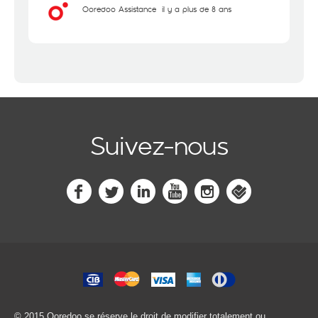
Ooredoo Assistance
il y a plus de 8 ans
Suivez-nous
© 2015 Ooredoo
se réserve le droit de modifier totalement ou