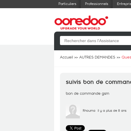
Particuliers
Professionnels
Entrepri
Accueil
AUTRES DEMANDES
Ques
suivis bon de comman
bon de commande gsm
Rhouma
il y a plus de 8 ans