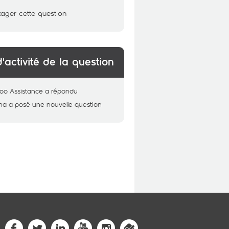
tager cette question
d'activité de la question
oo Assistance
a répondu
ma
a posé une nouvelle question