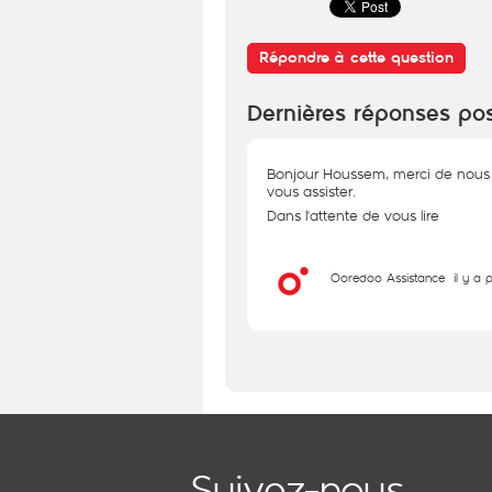
Répondre à cette question
Dernières réponses po
Bonjour Houssem, merci de nous d
vous assister.
Dans l'attente de vous lire
Ooredoo Assistance
il y a 
Suivez-nous