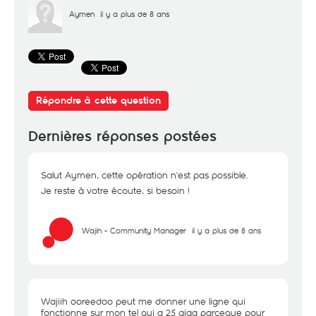
Aymen
il y a plus de 8 ans
Répondre à cette question
Dernières réponses postées
Salut Aymen, cette opération n'est pas possible.
Je reste à votre écoute, si besoin !
Wajih - Community Manager
il y a plus de 8 ans
Wajiih ooreedoo peut me donner une ligne qui
fonctionne sur mon tel qui a 25 giga parceque pour