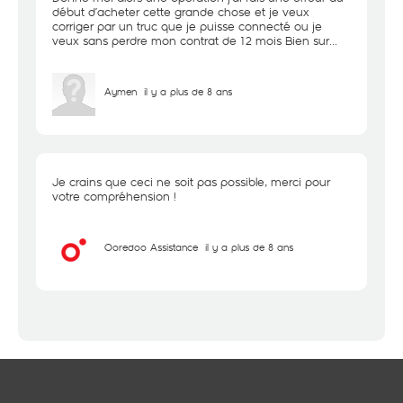
début d’acheter cette grande chose et je veux
corriger par un truc que je puisse connecté ou je
veux sans perdre mon contrat de 12 mois Bien sur...
Aymen
il y a plus de 8 ans
Je crains que ceci ne soit pas possible, merci pour
votre compréhension !
Ooredoo Assistance
il y a plus de 8 ans