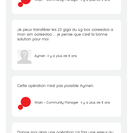
Je peux transférer les 25 giga du 4g box ooreedoo a
mon sim ooreedoo ... je pense que c’est la bonne
solution pour moi
Aymen
il y a plus de 8 ans
Cette opération n'est pas possible Aymen.
Wajih - Community Manager
il y a plus de 8 ans
Donne moi alors une opération j’ai fais une erreur au