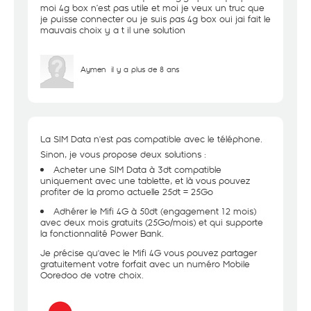
moi 4g box n’est pas utile et moi je veux un truc que
je puisse connecter ou je suis pas 4g box oui jai fait le
mauvais choix y a t il une solution
Aymen
il y a plus de 8 ans
La SIM Data n'est pas compatible avec le téléphone.
Sinon, je vous propose deux solutions :
Acheter une SIM Data à 3dt compatible
uniquement avec une tablette, et là vous pouvez
profiter de la promo actuelle 25dt = 25Go
Adhérer le Mifi 4G à 50dt (engagement 12 mois)
avec deux mois gratuits (25Go/mois) et qui supporte
la fonctionnalité Power Bank.
Je précise qu'avec le Mifi 4G vous pouvez partager
gratuitement votre forfait avec un numéro Mobile
Ooredoo de votre choix.