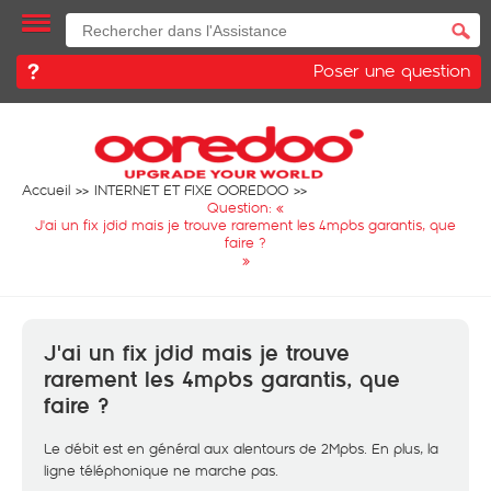
Poser une question
Accueil
INTERNET ET FIXE OOREDOO
Question: «
J'ai un fix jdid mais je trouve rarement les 4mpbs garantis, que
faire ?
»
J'ai un fix jdid mais je trouve
rarement les 4mpbs garantis, que
faire ?
Le débit est en général aux alentours de 2Mpbs. En plus, la
ligne téléphonique ne marche pas.