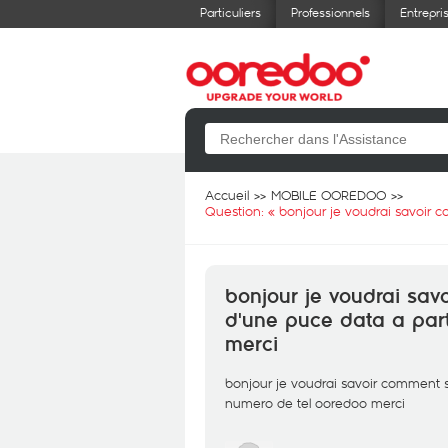
Particuliers
Professionnels
Entrepri
Accueil
MOBILE OOREDOO
Question: «
bonjour je voudrai savoir 
bonjour je voudrai sav
d'une puce data a part
merci
bonjour je voudrai savoir comment s
numero de tel ooredoo merci