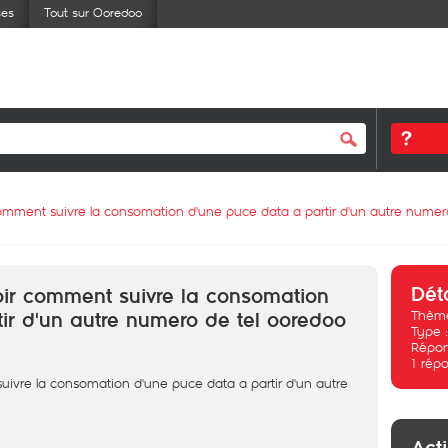
ses
Tout sur Ooredoo
comment suivre la consomation d'une puce data a partir d'un autre numer
Dét
oir comment suivre la consomation
Thème
ir d'un autre numero de tel ooredoo
Type 
Répon
1
répo
uivre la consomation d'une puce data a partir d'un autre