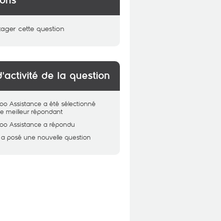
ions
tager cette question
d'activité de la question
oo Assistance
a été sélectionné
 meilleur répondant
oo Assistance
a répondu
a posé une nouvelle question