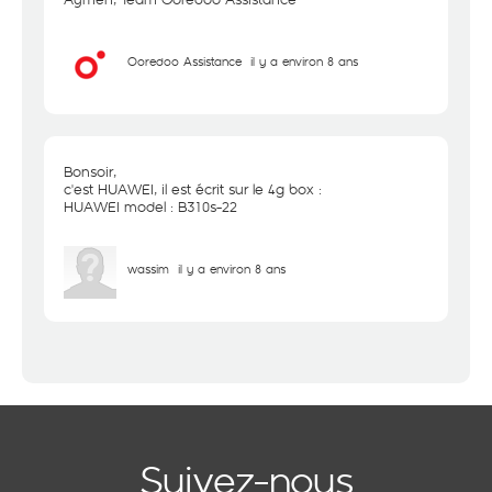
Ooredoo Assistance
il y a environ 8 ans
Bonsoir,
c'est HUAWEI, il est écrit sur le 4g box :
HUAWEI model : B310s-22
wassim
il y a environ 8 ans
Suivez-nous