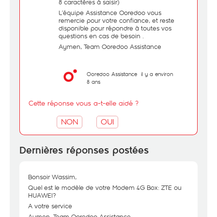
8 caractères à saisir)
L’équipe Assistance Ooredoo vous
remercie pour votre confiance, et reste
disponible pour répondre à toutes vos
questions en cas de besoin .
Aymen, Team Ooredoo Assistance
Ooredoo Assistance
il y a environ
8 ans
Cette réponse vous a-t-elle aidé ?
NON
OUI
Dernières réponses postées
Bonsoir Wassim,
Quel est le modèle de votre Modem 4G Box: ZTE ou
HUAWEI?
A votre service
Aymen, Team Ooredoo Assistance