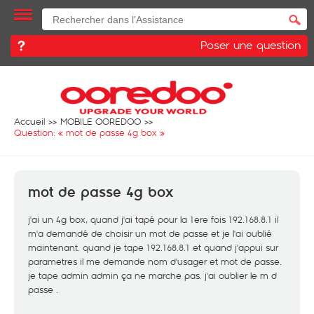
Poser une question
Accueil
MOBILE OOREDOO
Question: «
mot de passe 4g box
»
mot de passe 4g box
j'ai un 4g box, quand j'ai tapé pour la 1ere fois 192.168.8.1 il
m'a demandé de choisir un mot de passe et je l'ai oublié
maintenant. quand je tape 192.168.8.1 et quand j'appui sur
parametres il me demande nom d'usager et mot de passe.
je tape admin admin ça ne marche pas. j'ai oublier le m d
passe .