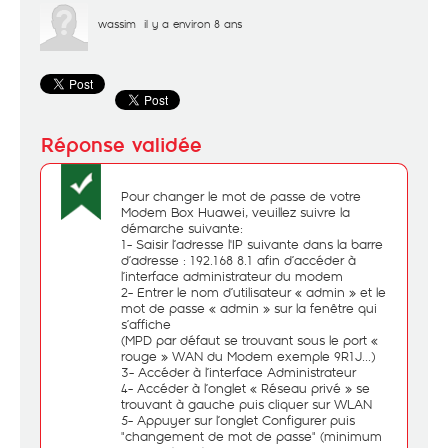
wassim
il y a environ 8 ans
Pour changer le mot de passe de votre
Modem Box Huawei, veuillez suivre la
démarche suivante:
1- Saisir l’adresse l'IP suivante dans la barre
d’adresse : 192.168 8.1 afin d’accéder à
l’interface administrateur du modem
2- Entrer le nom d’utilisateur « admin » et le
mot de passe « admin » sur la fenêtre qui
s’affiche
(MPD par défaut se trouvant sous le port «
rouge » WAN du Modem exemple 9R1J...)
3- Accéder à l’interface Administrateur
4- Accéder à l’onglet « Réseau privé » se
trouvant à gauche puis cliquer sur WLAN
5- Appuyer sur l’onglet Configurer puis
"changement de mot de passe" (minimum