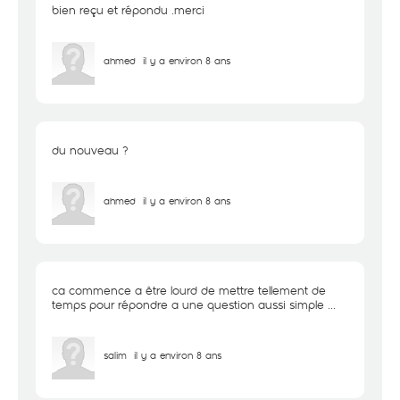
bien reçu et répondu .merci
ahmed
il y a environ 8 ans
du nouveau ?
ahmed
il y a environ 8 ans
ca commence a être lourd de mettre tellement de
temps pour répondre a une question aussi simple ...
salim
il y a environ 8 ans