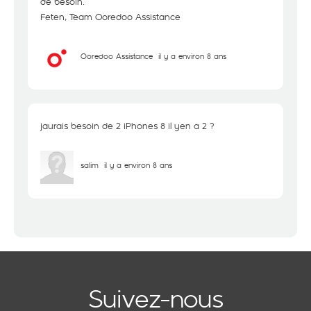
de besoin.
Feten, Team Ooredoo Assistance
Ooredoo Assistance
il y a environ 8 ans
jaurais besoin de 2 iPhones 8 il yen a 2 ?
salim
il y a environ 8 ans
Suivez-nous