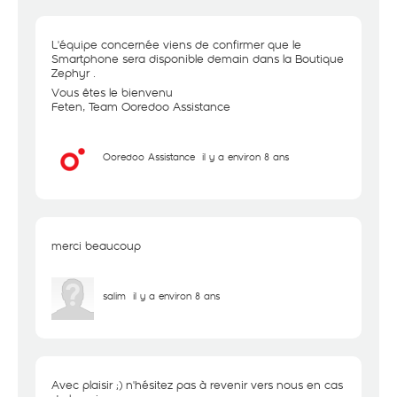
L'équipe concernée viens de confirmer que le
Smartphone sera disponible demain dans la Boutique
Zephyr .
Vous êtes le bienvenu
Feten, Team Ooredoo Assistance
Ooredoo Assistance
il y a environ 8 ans
merci beaucoup
salim
il y a environ 8 ans
Avec plaisir ;) n'hésitez pas à revenir vers nous en cas