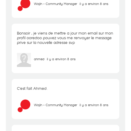
Wajih - Community Manager
il y a environ 8 ans
Bonsoir , je viens de mettre a jour mon email sur mon
profil ooredoo pouvez vous me renvoyer le message
prive sur la nouvelle adresse svp
ahmed
il y a environ 8 ans
C'est fait Ahmed.
Wajih - Community Manager
il y a environ 8 ans