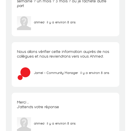
semaine ? un mois ? 3 mois ? ou je l'achète autre
part
ahmed
il y a environ 8 ans
Nous allons vérifier cette information auprès de nos
collègues et nous reviendrons vers vous Ahmed.
Jamel - Community Manager
il y a environ 8 ans
Merci ,
J'attends votre réponse
ahmed
il y a environ 8 ans