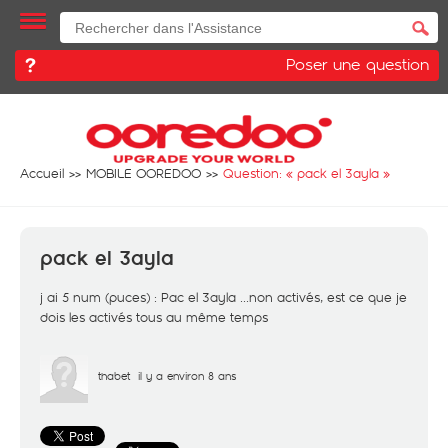
Poser une question
Accueil
MOBILE OOREDOO
Question: «
pack el 3ayla
»
pack el 3ayla
j ai 5 num (puces) : Pac el 3ayla ...non activés, est ce que je
dois les activés tous au même temps
thabet
il y a environ 8 ans