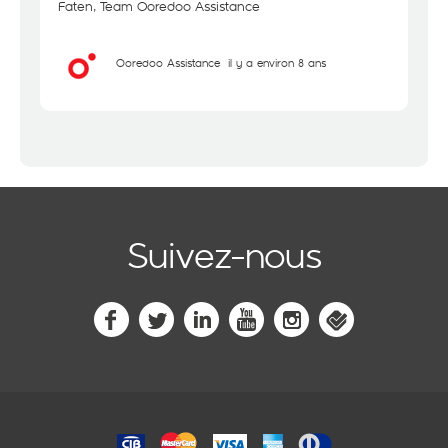
Faten, Team Ooredoo Assistance
Ooredoo Assistance
il y a environ 8 ans
Suivez-nous