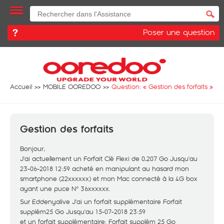
Poser une question
Accueil
MOBILE OOREDOO
Question: «
Gestion des forfaits
»
Gestion des forfaits
Bonjour,
J'ai actuellement un Forfait Clé Flexi de 0,207 Go Jusqu'au
23-06-2018 12:59 acheté en manipulant au hasard mon
smartphone (22xxxxxx) et mon Mac connecté à la 4G box
ayant une puce N° 36xxxxxx.
Sur Eddenyalive J'ai un forfait supplémentaire Forfait
supplém25 Go Jusqu'au 15-07-2018 23:59
et un forfait supplémentaire: Forfait supplém 25 Go