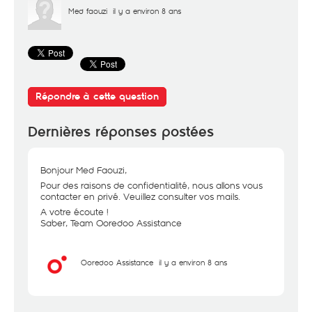
Med faouzi
il y a environ 8 ans
Répondre à cette question
Dernières réponses postées
Bonjour Med Faouzi,
Pour des raisons de confidentialité, nous allons vous
contacter en privé. Veuillez consulter vos mails.
A votre écoute !
Saber, Team Ooredoo Assistance
Ooredoo Assistance
il y a environ 8 ans