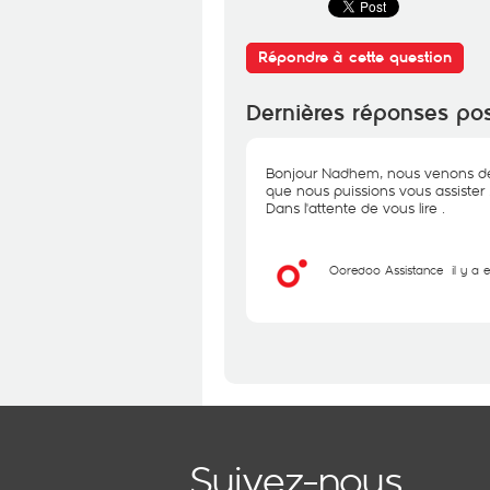
Répondre à cette question
Dernières réponses po
Bonjour Nadhem, nous venons de
que nous puissions vous assister 
Dans l'attente de vous lire .
Ooredoo Assistance
il y a 
Suivez-nous