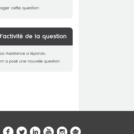
tager cette question
d'activité de la question
oo Assistance
a répondu
em
a posé une nouvelle question