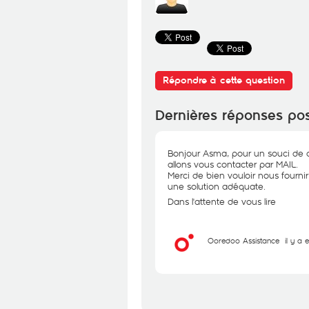
Répondre à cette question
Dernières réponses po
Bonjour Asma, pour un souci de c
allons vous contacter par MAIL.
Merci de bien vouloir nous fourni
une solution adéquate.
Dans l'attente de vous lire
Ooredoo Assistance
il y a 