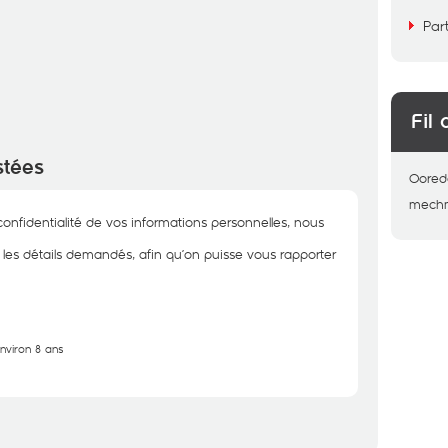
Par
Fil 
stées
Oored
mech
onfidentialité de vos informations personnelles, nous
r les détails demandés, afin qu’on puisse vous rapporter
environ 8 ans