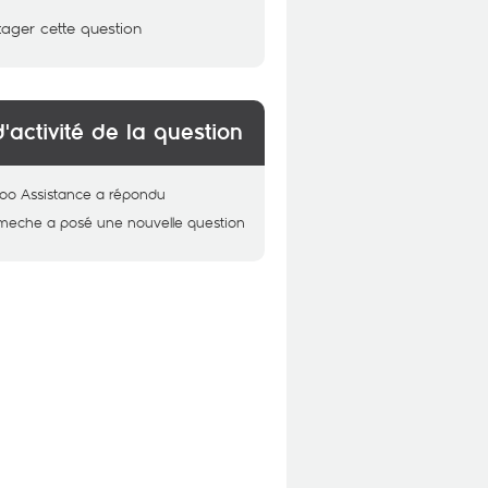
tager cette question
d'activité de la question
oo Assistance
a répondu
meche
a posé une nouvelle question