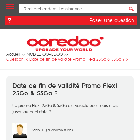
Poser une question
Accueil
MOBILE OOREDOO
Question: «
Date de fin de validité Promo Flexi 25Go & 55Go ?
»
Date de fin de validité Promo Flexi
25Go & 55Go ?
La promo Flexi 25Go & 55Go est valable trois mois mais
jusqu'au quel date ?
Riadh
il y a environ 8 ans