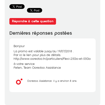
Répondre à cette question
Dernières réponses postées
Bonjour
La promo est valable jusqu'au 19/07/2018 .
Par ici le lien pour plus de détails:
http://www.ooredoo.tn/particuliers/Flexi-25Go-et-55Go
à votre service
Feten, Team Ooredoo Assistance
Ooredoo Assistance
il y a environ 8 ans