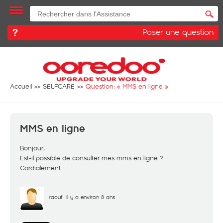
Poser une question
Accueil
SELFCARE
Question: «
MMS en ligne
»
MMS en ligne
Bonjour,
Est-il possible de consulter mes mms en ligne ?
Cordialement
raouf
il y a environ 8 ans