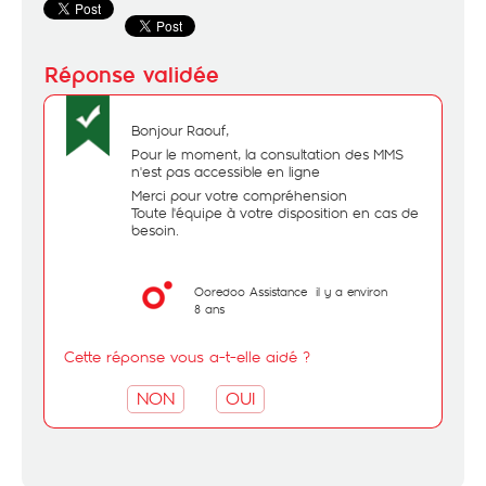
Bonjour Raouf,
Pour le moment, la consultation des MMS
n'est pas accessible en ligne
Merci pour votre compréhension
Toute l'équipe à votre disposition en cas de
besoin.
Ooredoo Assistance
il y a environ
8 ans
Cette réponse vous a-t-elle aidé ?
NON
OUI