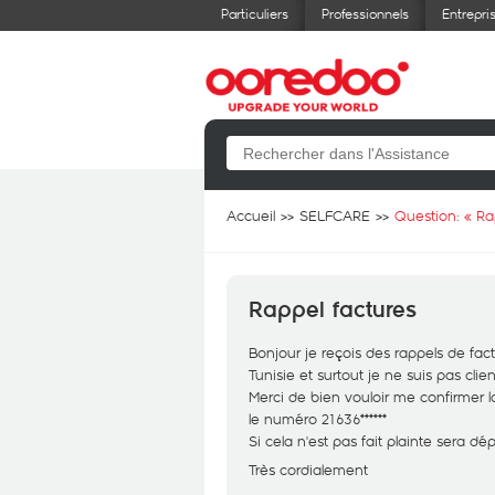
Particuliers
Professionnels
Entrepri
Accueil
SELFCARE
Question: «
Ra
Rappel factures
Bonjour je reçois des rappels de fac
Tunisie et surtout je ne suis pas cli
Merci de bien vouloir me confirmer l
le numéro 21636******
Si cela n'est pas fait plainte sera dé
Très cordialement