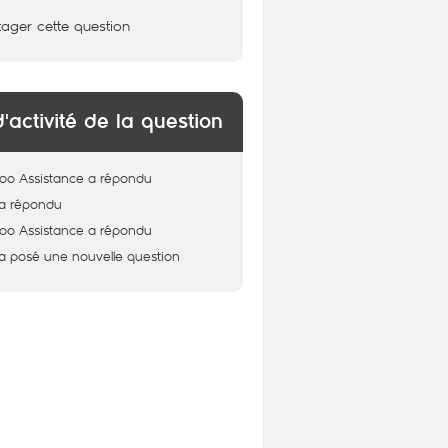
tager cette question
d'activité de la question
oo Assistance
a répondu
a répondu
oo Assistance
a répondu
a posé une nouvelle question