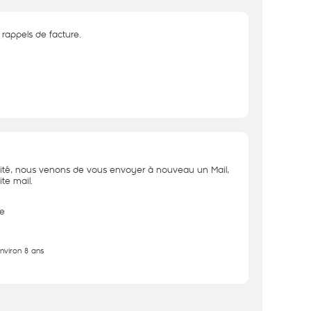
 rappels de facture.
lité, nous venons de vous envoyer à nouveau un Mail,
ite mail.
e
environ 8 ans