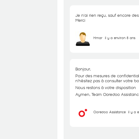
Je n'ai rien reçu, sauf encore des
Merci
Hmar
il y a environ 8 ans
Bonjour,
Pour des mesures de confidentia
n'hésitez pas à consulter votre bo
Nous restons à votre disposition
Aymen, Team Ooredoo Assistanc
Ooredoo Assistance
il y a 