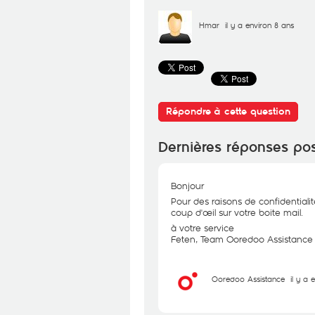
Hmar
il y a environ 8 ans
Répondre à cette question
Dernières réponses po
Bonjour
Pour des raisons de confidentialit
coup d'œil sur votre boite mail.
à votre service
Feten, Team Ooredoo Assistance
Ooredoo Assistance
il y a 