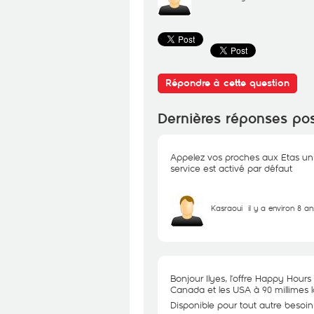
Répondre à cette question
Dernières réponses po
Appelez vos proches aux Etas uni
service est activé par défaut
Kasraoui
il y a environ 8 an
Bonjour Ilyes, l’offre Happy Hours
Canada et les USA à 90 millimes 
Disponible pour tout autre besoin