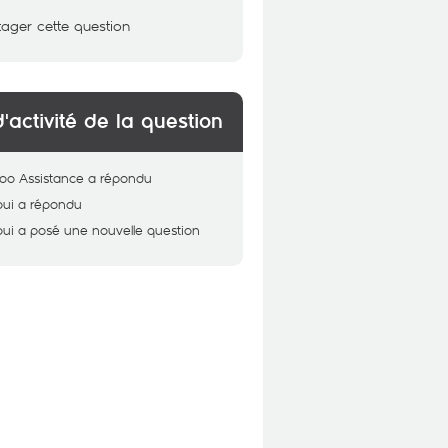
tager cette question
d'activité de la question
oo Assistance
a répondu
oui
a répondu
oui
a posé une nouvelle question