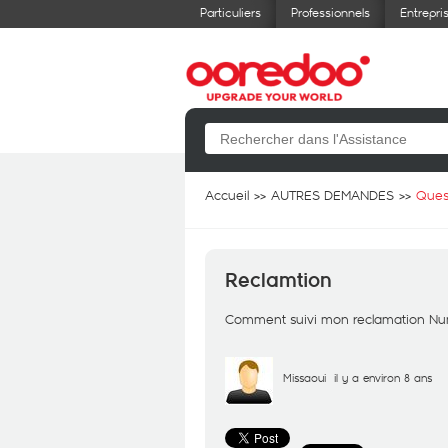
Particuliers
Professionnels
Entrepri
Accueil
AUTRES DEMANDES
Ques
Reclamtion
Comment suivi mon reclamation Nu
Missaoui
il y a environ 8 ans