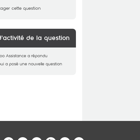
tager cette question
d'activité de la question
oo Assistance
a répondu
oui
a posé une nouvelle question