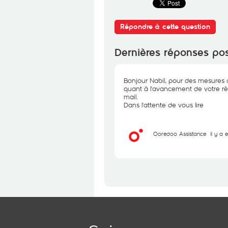
Répondre à cette question
Dernières réponses po
Bonjour Nabil, pour des mesures d
quant à l'avancement de votre réc
mail.
Dans l'attente de vous lire
Ooredoo Assistance
il y a 