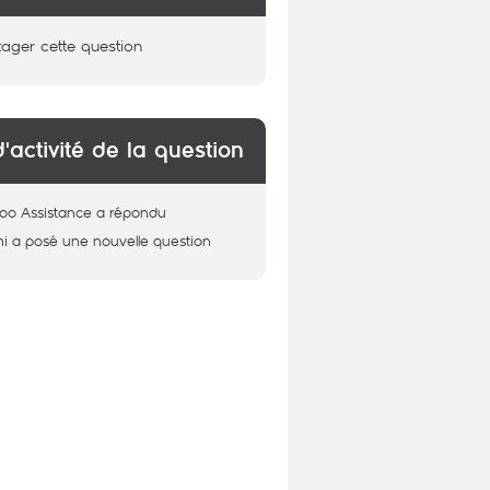
tager cette question
d'activité de la question
oo Assistance
a répondu
i
a posé une nouvelle question