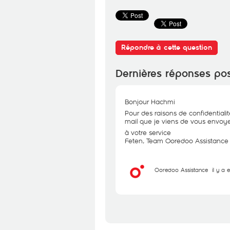
Répondre à cette question
Dernières réponses po
Bonjour Hachmi
Pour des raisons de confidentialit
mail que je viens de vous envoye
à votre service
Feten, Team Ooredoo Assistance
Ooredoo Assistance
il y a 