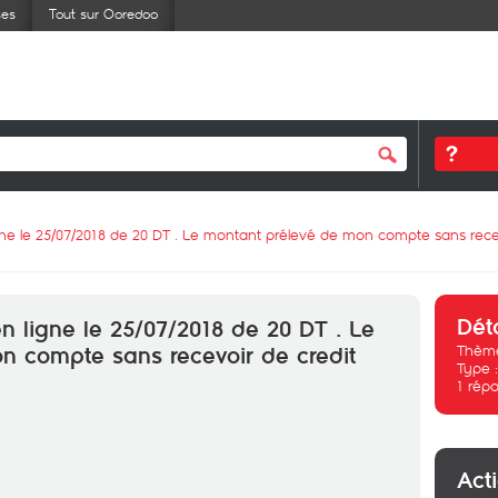
ses
Tout sur Ooredoo
igne le 25/07/2018 de 20 DT . Le montant prélevé de mon compte sans rece
Dét
en ligne le 25/07/2018 de 20 DT . Le
Thème
n compte sans recevoir de credit
Type 
1
répo
Act