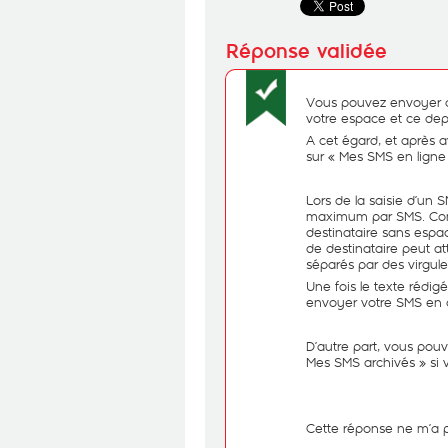
Vous pouvez envoyer d
votre espace et ce depu
A cet égard, et après 
sur « Mes SMS en ligne
Lors de la saisie d’un 
maximum par SMS. Comp
destinataire sans espac
de destinataire peut a
séparés par des virgule
Une fois le texte rédig
envoyer votre SMS en c
D’autre part, vous po
Mes SMS archivés » si v
Cette réponse ne m’a 