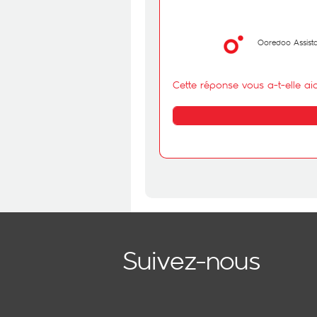
Ooredoo Assist
Cette réponse vous a-t-elle ai
Suivez-nous