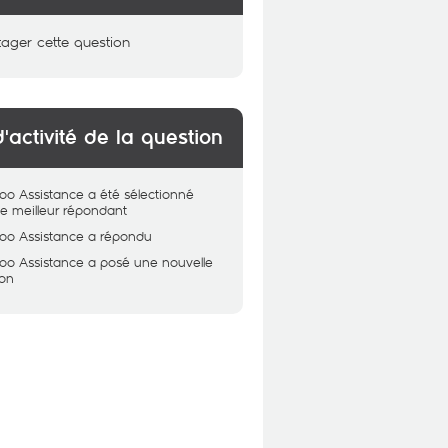
tager cette question
d'activité de la question
oo Assistance
a été sélectionné
 meilleur répondant
oo Assistance
a répondu
oo Assistance
a posé une nouvelle
ion