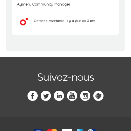
Aymen, Community Manager
Ooredoo Assistance
il y a plus de 3 ans
Suivez-nous