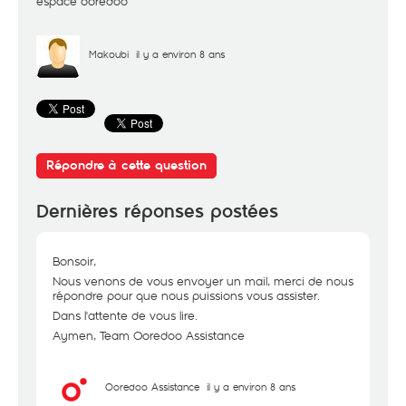
espace ooredoo
Makoubi
il y a environ 8 ans
Répondre à cette question
Dernières réponses postées
Bonsoir,
Nous venons de vous envoyer un mail, merci de nous
répondre pour que nous puissions vous assister.
Dans l'attente de vous lire.
Aymen, Team Ooredoo Assistance
Ooredoo Assistance
il y a environ 8 ans