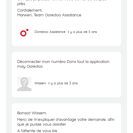
près.
Cordialement,
Marwen, Team Ooredoo Assistance
Ooredoo Assistance
il y a plus de 5 ans
Déconnecter mon numéro Dons tout la application
may Ooredoo
Wissem
il y a plus de 3 ans
Bonsoir Wissem,
Merci de m'expliquer d'avantage votre demande, afin
que je puisse vous assister
A l'attente de vous lire