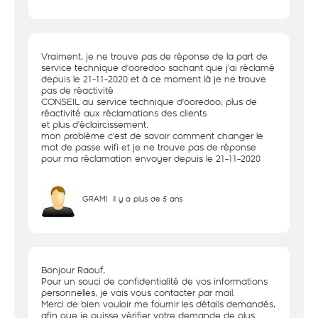
Vraiment, je ne trouve pas de réponse de la part de
service technique d'ooredoo sachant que j'ai réclamé
depuis le 21-11-2020 et à ce moment là je ne trouve
pas de réactivité
CONSEIL au service technique d'ooredoo, plus de
réactivité aux réclamations des clients
et plus d'éclaircissement.
mon problème c'est de savoir comment changer le
mot de passe wifi et je ne trouve pas de réponse
pour ma réclamation envoyer depuis le 21-11-2020
GRAMI
il y a plus de 5 ans
Bonjour Raouf,
Pour un souci de confidentialité de vos informations
personnelles, je vais vous contacter par mail.
Merci de bien vouloir me fournir les détails demandés,
afin que je puisse vérifier votre demande de plus