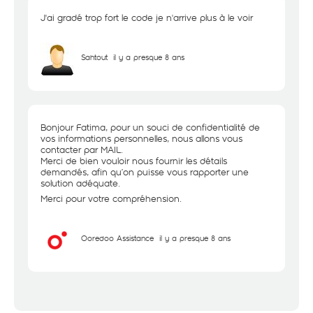
J'ai gradé trop fort le code je n'arrive plus à le voir
Sahtout
il y a presque 8 ans
Bonjour Fatima, pour un souci de confidentialité de
vos informations personnelles, nous allons vous
contacter par MAIL.
Merci de bien vouloir nous fournir les détails
demandés, afin qu’on puisse vous rapporter une
solution adéquate.
Merci pour votre compréhension.
Ooredoo Assistance
il y a presque 8 ans