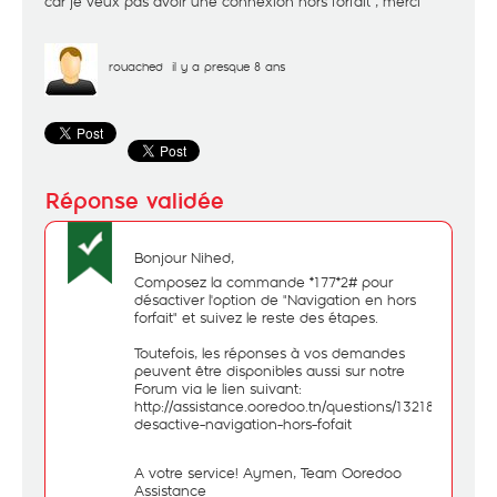
car je veux pas avoir une connexion hors forfait , merci
rouached
il y a presque 8 ans
Bonjour Nihed,
Composez la commande *177*2# pour
désactiver l'option de "Navigation en hors
forfait" et suivez le reste des étapes.
Toutefois, les réponses à vos demandes
peuvent être disponibles aussi sur notre
Forum via le lien suivant:
http://assistance.ooredoo.tn/questions/1321898-
desactive-navigation-hors-fofait
A votre service! Aymen, Team Ooredoo
Assistance