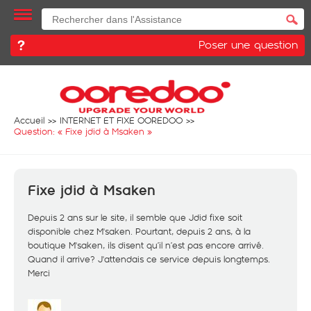
Poser une question
Accueil
INTERNET ET FIXE OOREDOO
Question: «
Fixe jdid à Msaken
»
Fixe jdid à Msaken
Depuis 2 ans sur le site, il semble que Jdid fixe soit
disponible chez M'saken. Pourtant, depuis 2 ans, à la
boutique M'saken, ils disent qu’il n’est pas encore arrivé.
Quand il arrive? J'attendais ce service depuis longtemps.
Merci