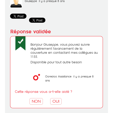
Giuseppe
il y a presque 8 ans
Bonjour Giuseppe, vous pouvez suivre
régulièrement l'avancement de la
couverture en contactant mes collègues au
1155.
Disponible pour tout autre besoin
Ooredoo Assistance
il y a presque 8
ans
Cette réponse vous a-t-elle aidé ?
NON
OUI