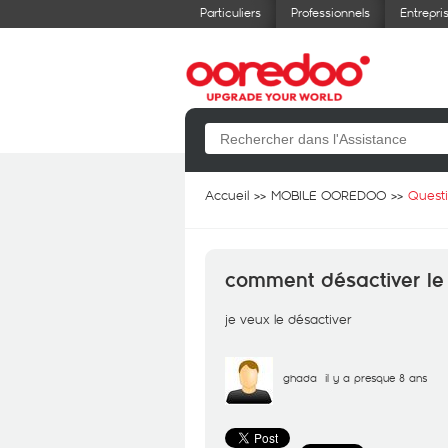
Particuliers
Professionnels
Entrepri
Accueil
MOBILE OOREDOO
Quest
comment désactiver le 
je veux le désactiver
ghada
il y a presque 8 ans