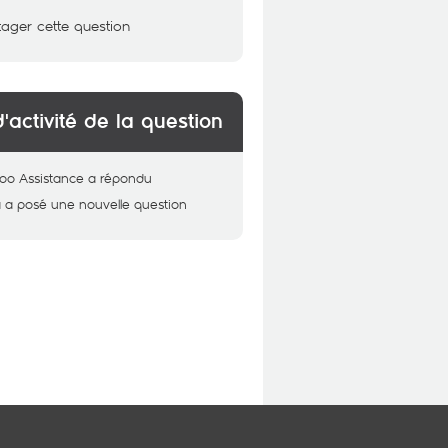
tager cette question
d'activité de la question
oo Assistance
a répondu
a
a posé une nouvelle question