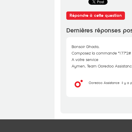
Répondre à cette question
Dernières réponses po
Bonsoir Ghada,
Composez la commande *177*2# po
A votre service
Aymen, Team Ooredoo Assistanc
Ooredoo Assistance
il y a