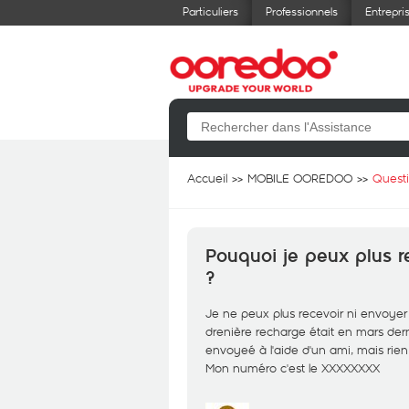
Particuliers
Professionnels
Entrepri
Accueil
MOBILE OOREDOO
Quest
Pouquoi je peux plus 
?
Je ne peux plus recevoir ni envoye
drenière recharge était en mars derni
envoyeé à l'aide d'un ami, mais rie
Mon numéro c'est le XXXXXXXX