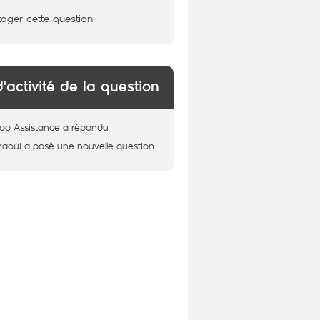
tager cette question
d'activité de la question
oo Assistance
a répondu
aoui
a posé une nouvelle question