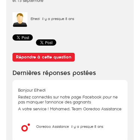
et 15 septembre
Elhedi
il y a presque 8 ans
Répondre à cette question
Dernières réponses postées
Bonjour Elhedi
Restez connectés sur notre page Facebook pour ne
pas manquer l'annonce des gagnants
A votre service ! Mohamed, Team Ooredoo Assistance
Ooredoo Assistance
il y a presque 8 ans