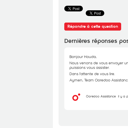
Répondre à cette question
Dernières réponses po
Bonjour Houda,
Nous venons de vous envoyer un
puissions vous assister.
Dans l'attente de vous lire.
Aymen, Team Ooredoo Assistanc
Ooredoo Assistance
il y a