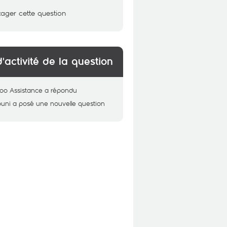
tager cette question
d'activité de la question
oo Assistance
a répondu
uni
a posé une nouvelle question