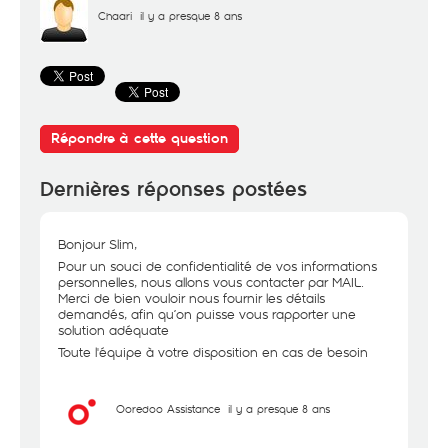
Chaari
il y a presque 8 ans
Répondre à cette question
Dernières réponses postées
Bonjour Slim,
Pour un souci de confidentialité de vos informations
personnelles, nous allons vous contacter par MAIL.
Merci de bien vouloir nous fournir les détails
demandés, afin qu’on puisse vous rapporter une
solution adéquate
Toute l'équipe à votre disposition en cas de besoin
Ooredoo Assistance
il y a presque 8 ans