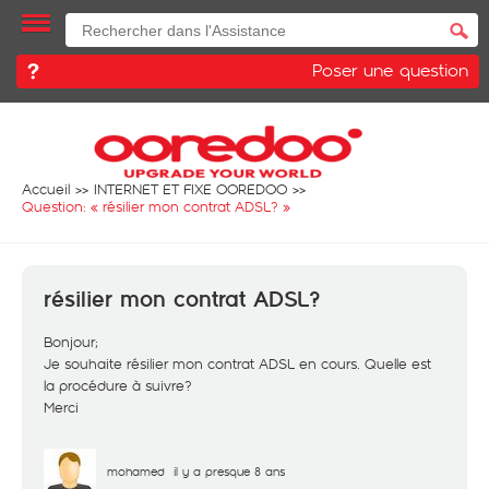
Poser une question
Accueil
INTERNET ET FIXE OOREDOO
Question: «
résilier mon contrat ADSL?
»
résilier mon contrat ADSL?
Bonjour;
Je souhaite résilier mon contrat ADSL en cours. Quelle est
la procédure à suivre?
Merci
mohamed
il y a presque 8 ans