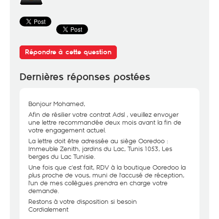
Répondre à cette question
Dernières réponses postées
Bonjour Mohamed,
Afin de résilier votre contrat Adsl , veuillez envoyer
une lettre recommandée deux mois avant la fin de
votre engagement actuel.
La lettre doit être adressée au siège Ooredoo :
Immeuble Zenith, jardins du Lac, Tunis 1053, Les
berges du Lac Tunisie.
Une fois que c'est fait, RDV à la boutique Ooredoo la
plus proche de vous, muni de l'accusé de réception,
l'un de mes collègues prendra en charge votre
demande.
Restons à votre disposition si besoin
Cordialement