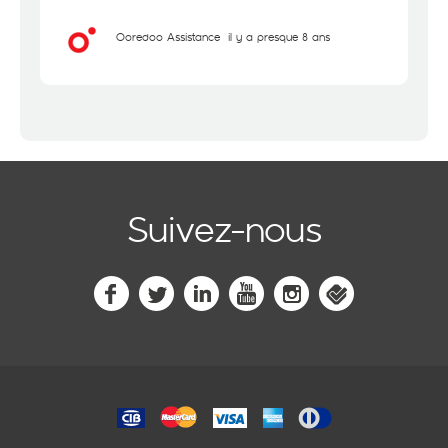
Ooredoo Assistance
il y a presque 8 ans
Suivez-nous