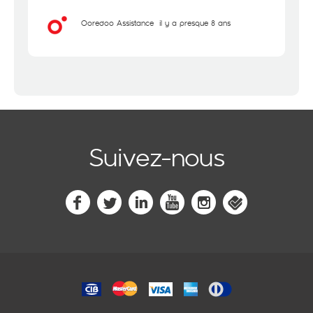
Ooredoo Assistance
il y a presque 8 ans
Suivez-nous