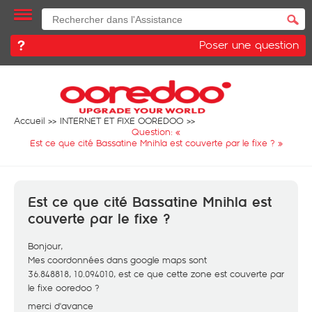
Poser une question
Accueil
INTERNET ET FIXE OOREDOO
Question: «
Est ce que cité Bassatine Mnihla est couverte par le fixe ?
»
Est ce que cité Bassatine Mnihla est
couverte par le fixe ?
Bonjour,
Mes coordonnées dans google maps sont
36.848818, 10.094010, est ce que cette zone est couverte par
le fixe ooredoo ?
merci d'avance