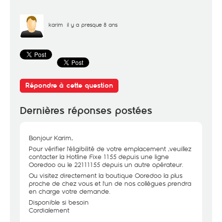
karim
il y a presque 8 ans
Répondre à cette question
Dernières réponses postées
Bonjour Karim,
Pour vérifier l'éligibilité de votre emplacement ,veuillez
contacter la Hotline Fixe 1155 depuis une ligne
Ooredoo ou le 22111155 depuis un autre opérateur.
Ou visitez directement la boutique Ooredoo la plus
proche de chez vous et l'un de nos collègues prendra
en charge votre demande.
Disponible si besoin
Cordialement