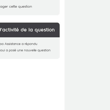
tager cette question
d'activité de la question
oo Assistance
a répondu
oui
a posé une nouvelle question