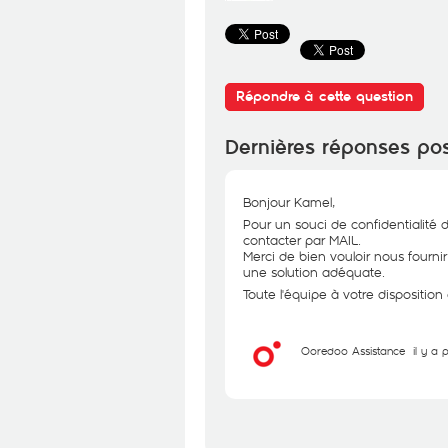
Répondre à cette question
Dernières réponses po
Bonjour Kamel,
Pour un souci de confidentialité 
contacter par MAIL.
Merci de bien vouloir nous fourni
une solution adéquate.
Toute l'équipe à votre disposition
Ooredoo Assistance
il y a