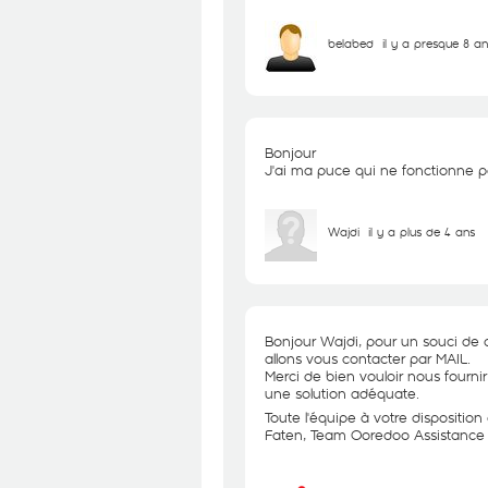
belabed
il y a presque 8 an
Bonjour
J'ai ma puce qui ne fonctionne 
Wajdi
il y a plus de 4 ans
Bonjour Wajdi, pour un souci de c
allons vous contacter par MAIL.
Merci de bien vouloir nous fourni
une solution adéquate.
Toute l'équipe à votre disposition
Faten, Team Ooredoo Assistance