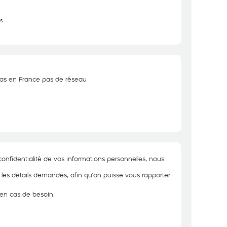
s
pas en France pas de réseau
onfidentialité de vos informations personnelles, nous
r les détails demandés, afin qu’on puisse vous rapporter
 en cas de besoin.