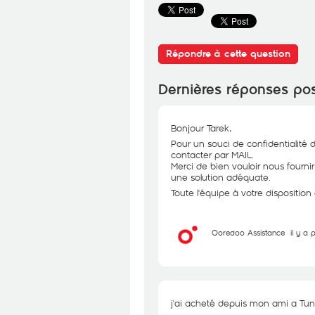
Répondre à cette question
Dernières réponses po
Bonjour Tarek,
Pour un souci de confidentialité 
contacter par MAIL.
Merci de bien vouloir nous fourni
une solution adéquate.
Toute l'équipe à votre disposition
Ooredoo Assistance
il y a
j'ai acheté depuis mon ami a Tu