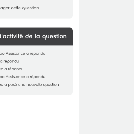
tager cette question
d'activité de la question
oo Assistance
a répondu
a répondu
ed
a répondu
oo Assistance
a répondu
ed
a posé une nouvelle question