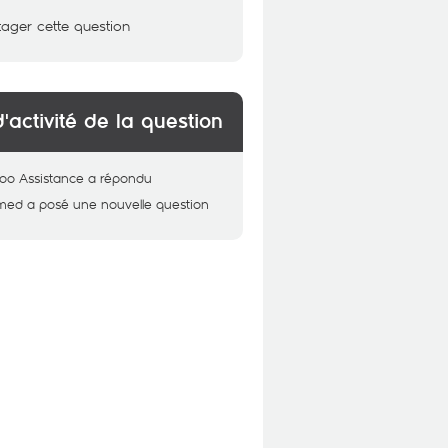
tager cette question
d'activité de la question
oo Assistance
a répondu
med
a posé une nouvelle question