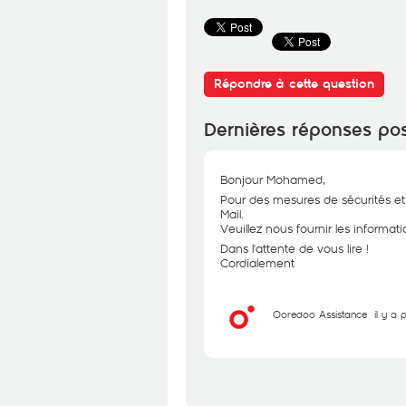
Répondre à cette question
Dernières réponses po
Bonjour Mohamed,
Pour des mesures de sécurités et
Mail.
Veuillez nous fournir les informa
Dans l'attente de vous lire !
Cordialement
Ooredoo Assistance
il y a