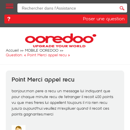
Poser une question
Accueil
MOBILE OOREDOO
Question: «
Point Merci appel recu
»
Point Merci appel recu
bonjour,mon pere a recu un message lui indiquant que
pour chaque minute recu de l'etranger il recoit 400 points
vu que mes freres lui appellent toujours il n'a rien recu
jusu'a oujourd'hui.veuillez m'expliuer quand il recoit ces
points gagnantes.merci