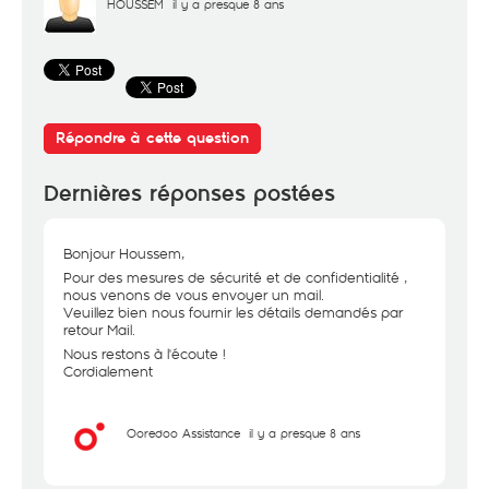
HOUSSEM
il y a presque 8 ans
Répondre à cette question
Dernières réponses postées
Bonjour Houssem,
Pour des mesures de sécurité et de confidentialité ,
nous venons de vous envoyer un mail.
Veuillez bien nous fournir les détails demandés par
retour Mail.
Nous restons à l'écoute !
Cordialement
Ooredoo Assistance
il y a presque 8 ans