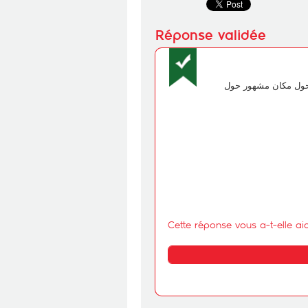
مع خدمة Lieux Célèbres، يصولك كل يوم SMS ل
Cette réponse vous a-t-elle ai