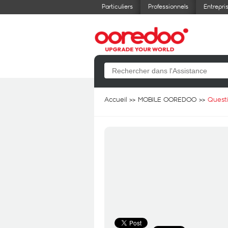
Particuliers
Professionnels
Entrepri
Accueil
MOBILE OOREDOO
Quest