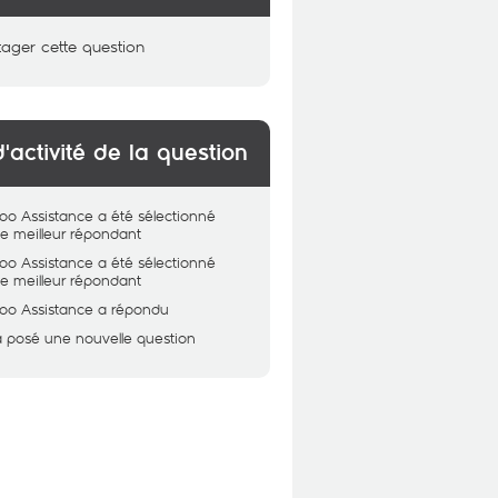
tager cette question
d'activité de la question
oo Assistance
a été sélectionné
 meilleur répondant
oo Assistance
a été sélectionné
 meilleur répondant
oo Assistance
a répondu
a posé une nouvelle question