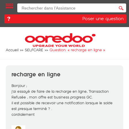
Poser une question
Accueil
SELFCARE
Question: «
recharge en ligne
»
recharge en ligne
Bonjour ;
j'ai essayé de faire de la recharge en ligne, Transaction
Refusée , mon offre est business progress GC.
il est possible de recevoir une notification lorsque le solde
est presque terminé ? .
cordialement