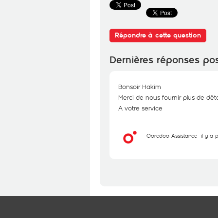
Répondre à cette question
Dernières réponses po
Bonsoir Hakim
Merci de nous fournir plus de dét
A votre service
Ooredoo Assistance
il y a