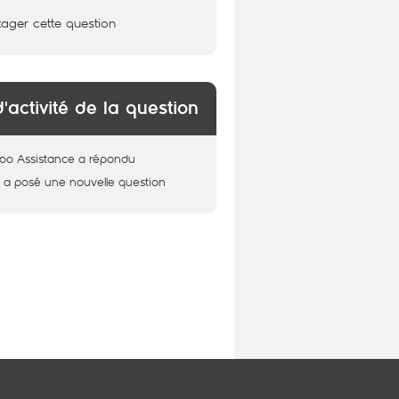
tager cette question
d'activité de la question
oo Assistance
a répondu
M
a posé une nouvelle question