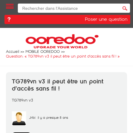
Poser une question
Accueil
MOBILE OOREDOO
Question: «
TG789vn v3 il peut être un point d’accès sans fil !
»
TG789vn v3 il peut être un point
d’accès sans fil !
TG789vn v3
Jribi
il y a presque 8 ans