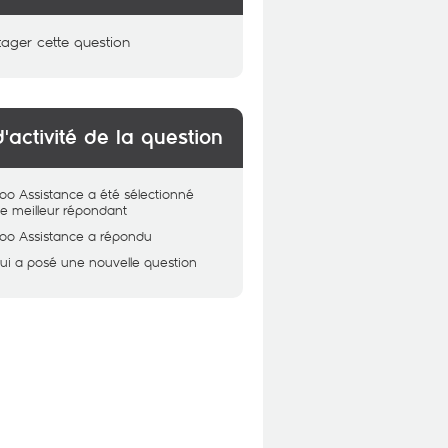
tager cette question
d'activité de la question
oo Assistance
a été sélectionné
 meilleur répondant
oo Assistance
a répondu
ui
a posé une nouvelle question