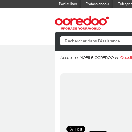
Particuliers
Professionnels
Entrepri
Accueil
MOBILE OOREDOO
Quest