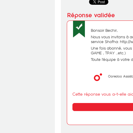
Bonsoir Bechir,
Nous vous invitons à a
service Shofha:
http:/
Une fois abonné, vous 
GAME , TPAY …etc.)
Toute l'équipe à votre 
Ooredoo Assist
Cette réponse vous a-t-elle ai