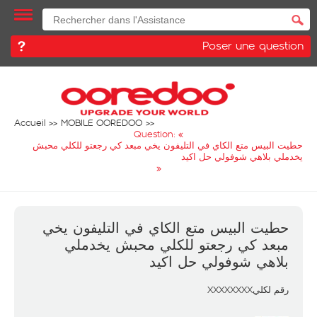
Poser une question
Accueil
MOBILE OOREDOO
Question: «
حطيت البيس متع الكاي في التليفون يخي مبعد كي رجعتو للكلي محبش
يخدملي بلاهي شوفولي حل اكيد
»
حطيت البيس متع الكاي في التليفون يخي
مبعد كي رجعتو للكلي محبش يخدملي
بلاهي شوفولي حل اكيد
رقم لكليXXXXXXXX