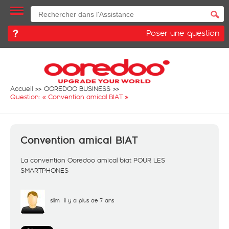
Poser une question
Accueil
OOREDOO BUSINESS
Question: «
Convention amical BIAT
»
Convention amical BIAT
La convention Ooredoo amical biat POUR LES
SMARTPHONES
slim
il y a plus de 7 ans