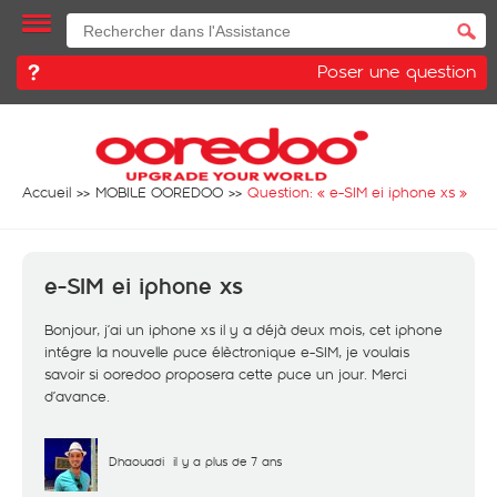
Poser une question
Accueil
MOBILE OOREDOO
Question: «
e-SIM ei iphone xs
»
e-SIM ei iphone xs
Bonjour, j’ai un iphone xs il y a déjà deux mois, cet iphone
intégre la nouvelle puce élèctronique e-SIM, je voulais
savoir si ooredoo proposera cette puce un jour. Merci
d’avance.
Dhaouadi
il y a plus de 7 ans