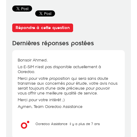
Répondre à cette question
Dernières réponses postées
Bonsoir Ahmed,
La E-SIM n'est pas disponible actuellement à
Ooredoo.
Merci pour votre proposition qui sera sans doute
transmise aux concernés pour étude, votre avis nous
serait toujours d’une aide précieuse pour pouvoir
vous offrir une meilleure qualité de service.
Merci pour votre intérêt ;)
Aymen, Team Ooredoo Assistance
Ooredoo Assistance
il y a plus de 7 ans