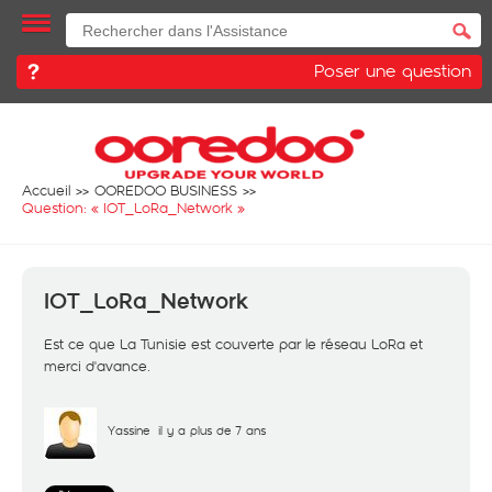
Poser une question
Accueil
OOREDOO BUSINESS
Question: «
IOT_LoRa_Network
»
IOT_LoRa_Network
Est ce que La Tunisie est couverte par le réseau LoRa et
merci d'avance.
Yassine
il y a plus de 7 ans