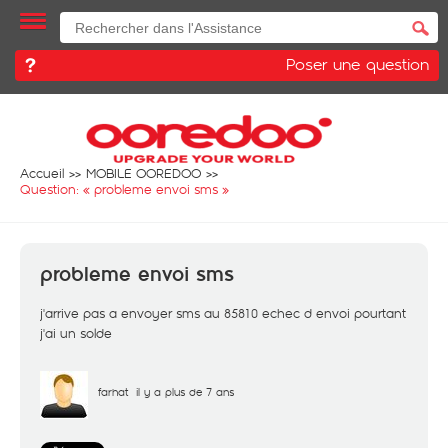
Poser une question
Accueil
MOBILE OOREDOO
Question: «
probleme envoi sms
»
probleme envoi sms
j'arrive pas a envoyer sms au 85810 echec d envoi pourtant
j'ai un solde
farhat
il y a plus de 7 ans