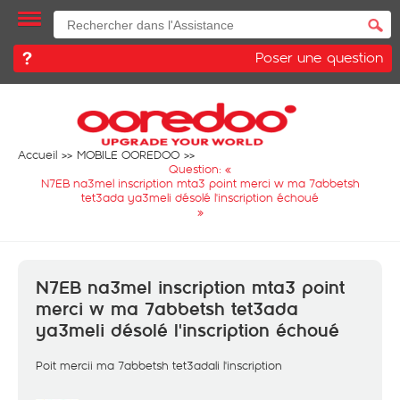
Poser une question
Accueil
MOBILE OOREDOO
Question: «
N7EB na3mel inscription mta3 point merci w ma 7abbetsh
tet3ada ya3meli désolé l'inscription échoué
»
N7EB na3mel inscription mta3 point
merci w ma 7abbetsh tet3ada
ya3meli désolé l'inscription échoué
Poit mercii ma 7abbetsh tet3adali l'inscription